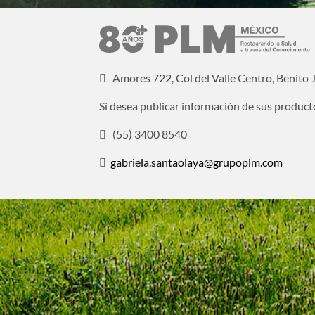
Amores 722, Col del Valle Centro, Benito
Sí desea publicar información de sus product
(55) 3400 8540
gabriela.santaolaya@grupoplm.com