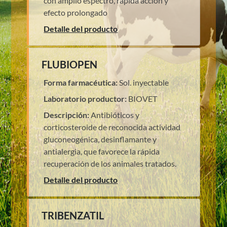
con amplio espectro, rápida acción y
efecto prolongado
Detalle del producto
FLUBIOPEN
Forma farmacéutica:
Sol. inyectable
Laboratorio productor:
BIOVET
Descripción:
Antibióticos y
corticosteroide de reconocida actividad
gluconeogénica, desinflamante y
antialergia, que favorece la rápida
recuperación de los animales tratados.
Detalle del producto
TRIBENZATIL