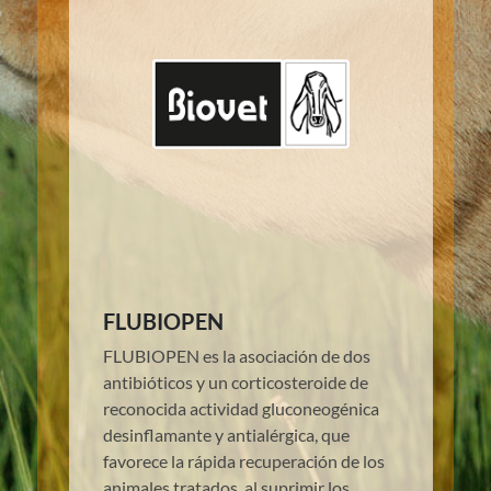
FLUBIOPEN
FLUBIOPEN es la asociación de dos
antibióticos y un corticosteroide de
reconocida actividad gluconeogénica
desinflamante y antialérgica, que
favorece la rápida recuperación de los
animales tratados, al suprimir los