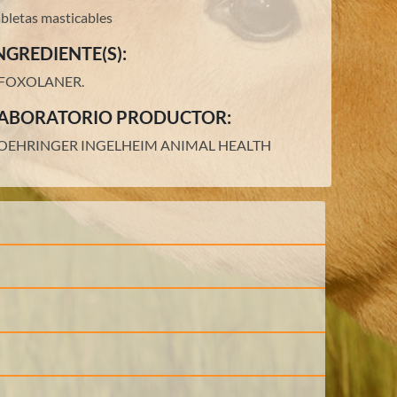
abletas masticables
NGREDIENTE(S):
FOXOLANER
.
ABORATORIO PRODUCTOR:
OEHRINGER INGELHEIM ANIMAL HEALTH