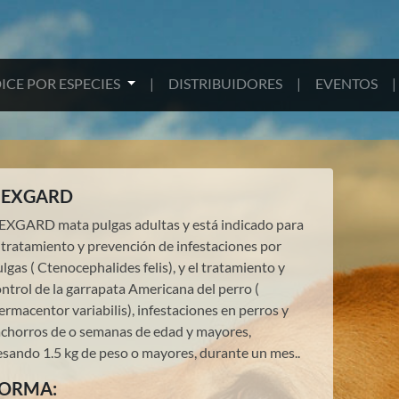
ICE POR ESPECIES
|
DISTRIBUIDORES
|
EVENTOS
|
EXGARD
EXGARD mata pulgas adultas y está indicado para
 tratamiento y prevención de infestaciones por
lgas ( Ctenocephalides felis), y el tratamiento y
ntrol de la garrapata Americana del perro (
rmacentor variabilis), infestaciones en perros y
achorros de o semanas de edad y mayores,
esando 1.5 kg de peso o mayores, durante un mes..
ORMA: