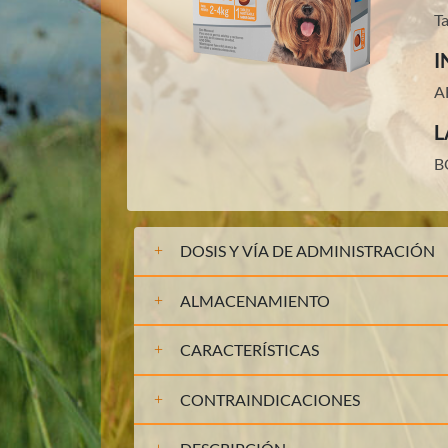
T
I
A
L
B
DOSIS Y VÍA DE ADMINISTRACIÓN
ALMACENAMIENTO
CARACTERÍSTICAS
CONTRAINDICACIONES