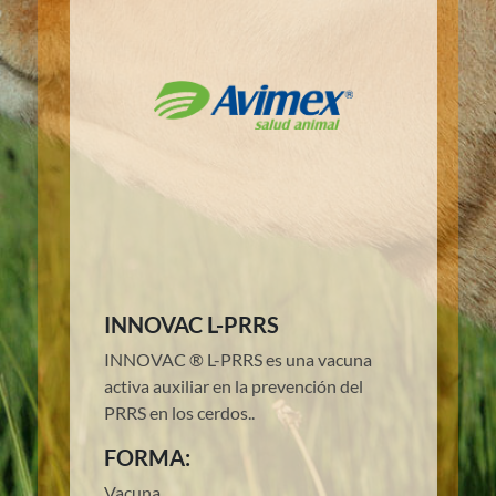
INNOVAC L-PRRS
INNOVAC ® L-PRRS es una vacuna
activa auxiliar en la prevención del
PRRS en los cerdos..
FORMA:
Vacuna