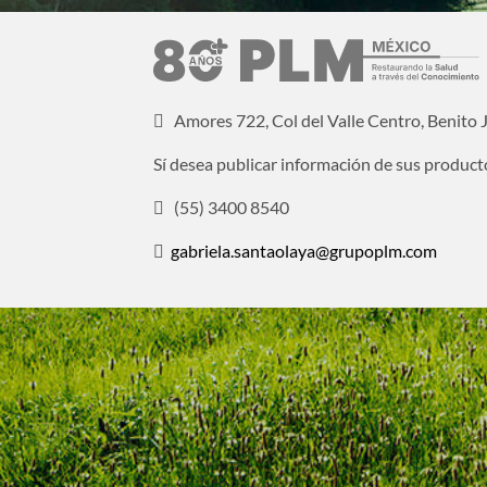
Amores 722, Col del Valle Centro, Benito
Sí desea publicar información de sus product
(55) 3400 8540
gabriela.santaolaya@grupoplm.com