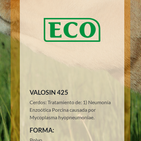
VALOSIN 425
Cerdos: Tratamiento de: 1) Neumonía
Enzoótica Porcina causada por
Mycoplasma hyopneumoniae.
FORMA:
Polvo