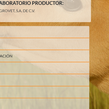
ABORATORIO PRODUCTOR:
GROVET, S.A. DE C.V.
LACIÓN