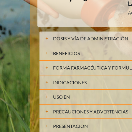
L
A
DOSIS Y VÍA DE ADMINISTRACIÓN
BENEFICIOS
FORMA FARMACÉUTICA Y FORMU
INDICACIONES
USO EN
PRECAUCIONES Y ADVERTENCIAS
PRESENTACIÓN