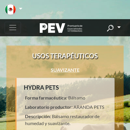
USOS TERAPÉUTICOS
SUAVIZANTE
HYDRA PETS
Forma farmacéutica:
Bálsamo
Laboratorio productor:
ARANDA PETS
Descripción:
Bálsamo restaurador de
humedad y suavizante.