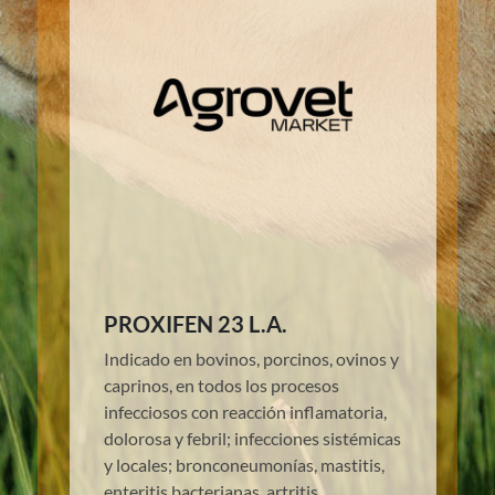
PROXIFEN 23 L.A.
Indicado en bovinos, porcinos, ovinos y
caprinos, en todos los procesos
infecciosos con reacción inflamatoria,
dolorosa y febril; infecciones sistémicas
y locales; bronconeumonías, mastitis,
enteritis bacterianas, artritis,