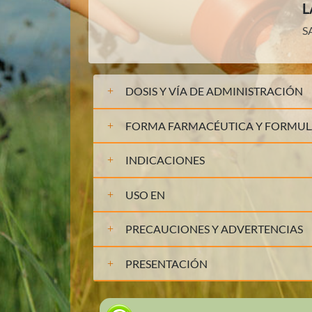
L
S
DOSIS Y VÍA DE ADMINISTRACIÓN
FORMA FARMACÉUTICA Y FORMU
INDICACIONES
USO EN
PRECAUCIONES Y ADVERTENCIAS
PRESENTACIÓN