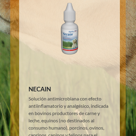
NECAIN
Solución antimicrobiana con efecto
antiinflamatorio y analgésico, indicada
en bovinos productores de carne y
leche, equinos (no destinados al
consumo humano), porcinos, ovinos,
caprinos, caninos y felinos para el