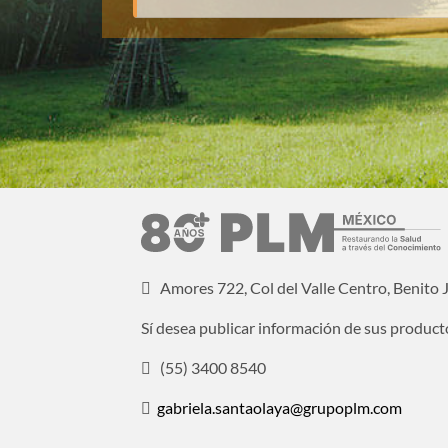
Amores 722, Col del Valle Centro, Benito
Sí desea publicar información de sus product
(55) 3400 8540
gabriela.santaolaya@grupoplm.com