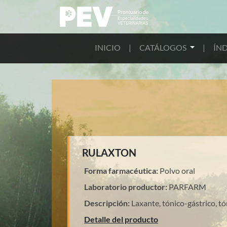
INICIO
|
CATÁLOGOS
|
ÍND
RULAXTON
Forma farmacéutica:
Polvo oral
Laboratorio productor:
PARFARM
Descripción:
Laxante, tónico-gástrico, tó
Detalle del producto