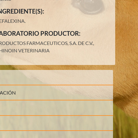
NGREDIENTE(S):
EFALEXINA
.
ABORATORIO PRODUCTOR:
RODUCTOS FARMACEUTICOS, S.A. DE C.V.,
HINOIN VETERINARIA
LACIÓN