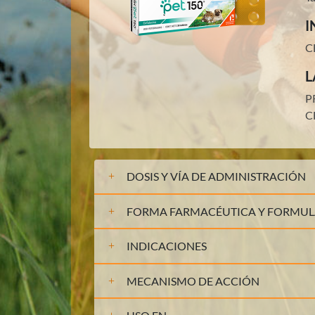
I
C
L
P
C
DOSIS Y VÍA DE ADMINISTRACIÓN
FORMA FARMACÉUTICA Y FORMU
INDICACIONES
MECANISMO DE ACCIÓN