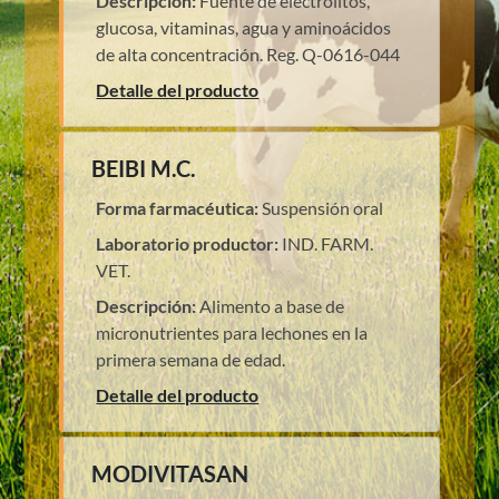
Descripción:
Fuente de electrólitos,
glucosa, vitaminas, agua y aminoácidos
de alta concentración. Reg. Q-0616-044
Detalle del producto
BEIBI M.C.
Forma farmacéutica:
Suspensión oral
Laboratorio productor:
IND. FARM.
VET.
Descripción:
Alimento a base de
micronutrientes para lechones en la
primera semana de edad.
Detalle del producto
MODIVITASAN