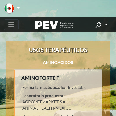
USOS TERAPÉUTICOS
AMINOACIDOS
AMINOFORTE F
Forma farmacéutica:
Sol. Inyectable
Laboratorio productor:
AGROVETMARKET, S.A.
ANIMALHEALTH/MÉXICO