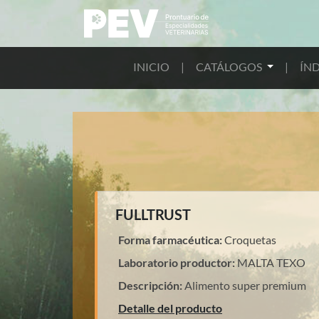
INICIO
|
CATÁLOGOS
|
ÍND
FULLTRUST
Forma farmacéutica:
Croquetas
Laboratorio productor:
MALTA TEXO
Descripción:
Alimento super premium
Detalle del producto