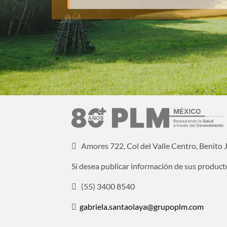
Amores 722, Col del Valle Centro, Benito
Sí desea publicar información de sus product
(55) 3400 8540
gabriela.santaolaya@grupoplm.com