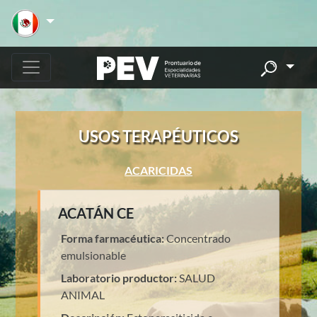
USOS TERAPÉUTICOS
ACARICIDAS
ACATÁN CE
Forma farmacéutica:
Concentrado
emulsionable
Laboratorio productor:
SALUD
ANIMAL