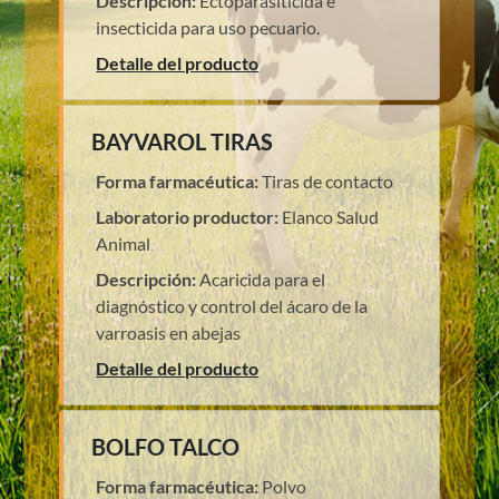
Descripción:
Ectoparasiticida e
insecticida para uso pecuario.
Detalle del producto
BAYVAROL TIRAS
Forma farmacéutica:
Tiras de contacto
Laboratorio productor:
Elanco Salud
Animal
Descripción:
Acaricida para el
diagnóstico y control del ácaro de la
varroasis en abejas
Detalle del producto
BOLFO TALCO
Forma farmacéutica:
Polvo