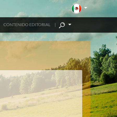
CONTENIDO EDITORIAL
|