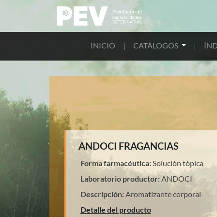
INICIO
|
CATÁLOGOS
|
ÍND
ANDOCI FRAGANCIAS
Forma farmacéutica:
Solución tópica
Laboratorio productor:
ANDOCI
Descripción:
Aromatizante corporal
Detalle del producto