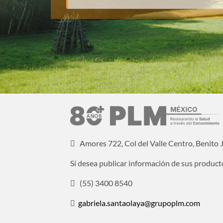
Amores 722, Col del Valle Centro, Benito
Sí desea publicar información de sus product
(55) 3400 8540
gabriela.santaolaya@grupoplm.com