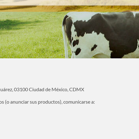
 Juárez, 03100 Ciudad de México, CDMX
os (o anunciar sus productos), comunicarse a: