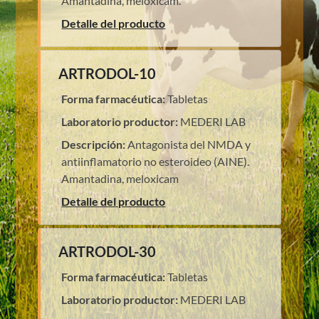
Amantadina, meloxicam.
Detalle del producto
ARTRODOL-10
Forma farmacéutica:
Tabletas
Laboratorio productor:
MEDERI LAB
Descripción:
Antagonista del NMDA y
antiinflamatorio no esteroideo (AINE).
Amantadina, meloxicam
Detalle del producto
ARTRODOL-30
Forma farmacéutica:
Tabletas
Laboratorio productor:
MEDERI LAB