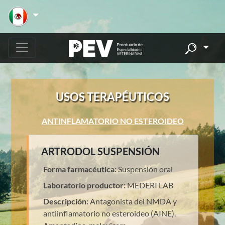
USOS TERAPÉUTICOS
ANTINFLAMATORIO NO ESTEROIDEO
ARTRODOL SUSPENSIÓN
Forma farmacéutica:
Suspensión oral
Laboratorio productor:
MEDERI LAB
Descripción:
Antagonista del NMDA y
antiinflamatorio no esteroideo (AINE).