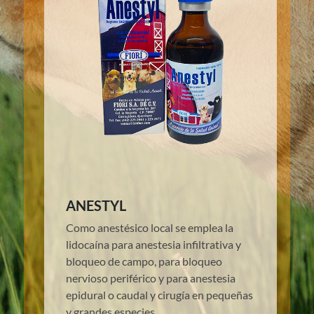
ANESTYL
Como anestésico local se emplea la
lidocaína para anestesia infiltrativa y
bloqueo de campo, para bloqueo
nervioso periférico y para anestesia
epidural o caudal y cirugía en pequeñas
y grandes especies.