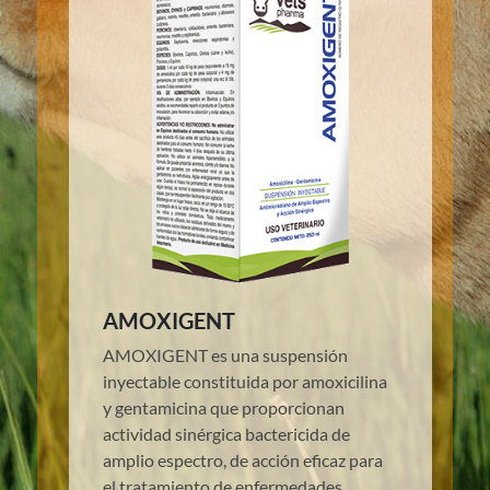
AMOXIGENT
AMOXIGENT es una suspensión
inyectable constituida por amoxicilina
y gentamicina que proporcionan
actividad sinérgica bactericida de
amplio espectro, de acción eficaz para
el tratamiento de enfermedades