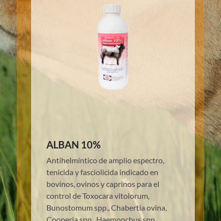
ALBAN 10%
Antihelmíntico de amplio espectro,
tenicida y fasciolicida indicado en
bovinos, ovinos y caprinos para el
control de Toxocara vitolorum,
Bunostomum spp., Chabertia ovina,
Cooperia spp., Haemonchus spp.,