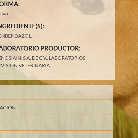
ORMA:
olvo
NGREDIENTE(S):
ENBENDAZOL
.
ABORATORIO PRODUCTOR:
ENOSIAIN, S.A. DE C.V., LABORATORIOS
IVISION VETERINARIA
LACIÓN